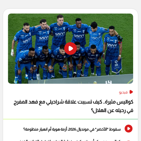
فيديو
كواليس مثيرة.. كيف تسببت علاقة شراحيلي مع فهد المفرج
في رحيله عن الهلال؟
سقوط "الأخضر" في مونديال 2026: أزمة هوية أم انهيار منظومة؟