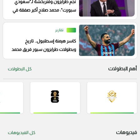
نجم طرابزون وفنربخشة لـ"سعودي
سبورت": محمد صلاح أكبر صفقة في
تاريخ الكرة التركية
تقارير
كاسر هيمنة إسطنبول.. تاريخ
وبطولات طرابزون سبور فريق محمد
صلاح الجديد
أهم البطولات
كل البطولات
فيديوهات
كل الفيديوهات