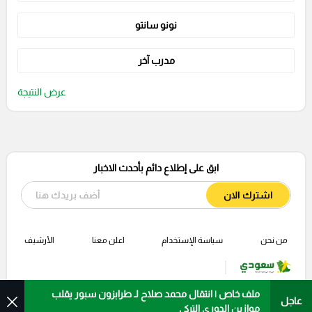
نونو سانتو
مدرب آخر
عرض النتيجة
ابق على إطلاع دائم بأحدث الاخبار
اشترك الان
من نحن
سياسة الإستخدام
اعلن معنا
الأرشيف
ملف خاص | انتقال محمد صلاح لـ طرابزون سبور يقلب
عاجل
موازين الدوري التركي