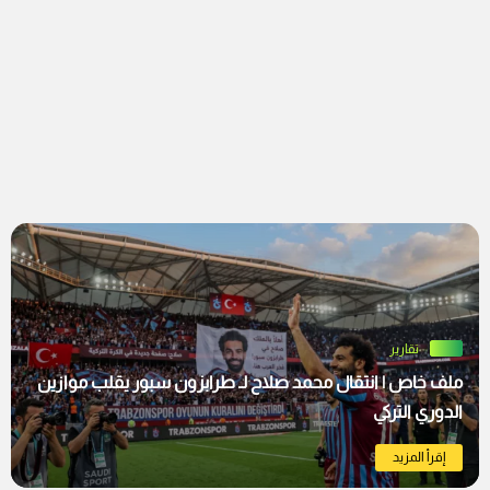
تقارير
ملف خاص | انتقال محمد صلاح لـ طرابزون سبور يقلب موازين
الدوري التركي
إقرأ المزيد