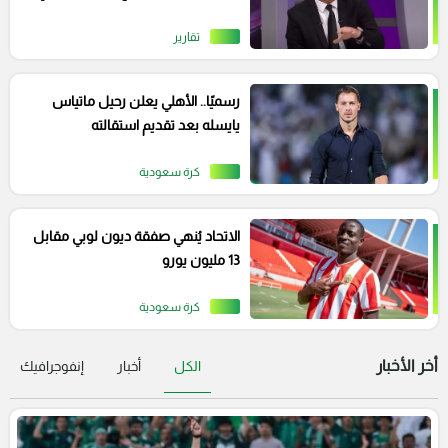
تاريخ الكرة التركية
تقارير
رسميًا.. الأهلي يعلن رحيل ماتياس
يايسله بعد تقديم استقالته
كرة سعودية
الاتحاد يُنهي صفقة ديون لوبي مقابل
13 مليون يورو
كرة سعودية
أخر الأخبار
الكل
أخبار
إنفوجرافيك