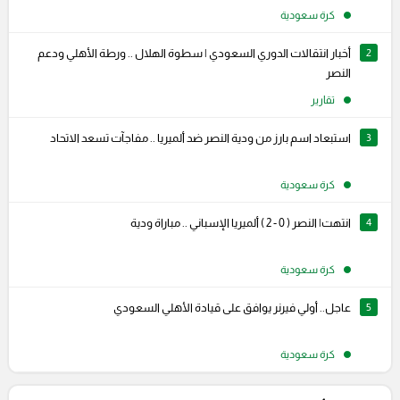
كرة سعودية
2
أخبار انتقالات الدوري السعودي | سطوة الهلال .. ورطة الأهلي ودعم
النصر
تقارير
3
استبعاد اسم بارز من ودية النصر ضد ألميريا .. مفاجآت تسعد الاتحاد
كرة سعودية
4
انتهت| النصر ( 0 - 2 ) ألميريا الإسباني .. مباراة ودية
كرة سعودية
5
عاجل.. أولي فيرنر يوافق على قيادة الأهلي السعودي
كرة سعودية