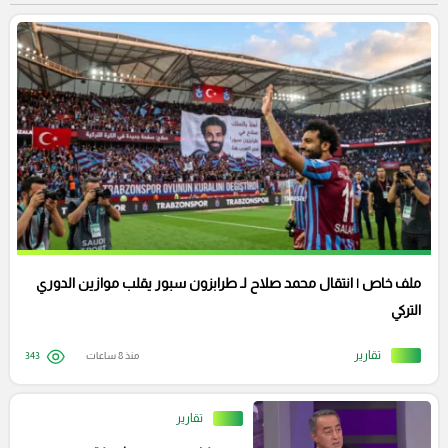
ملف خاص | انتقال محمد صلاح لـ طرابزون سبور يقلب موازين الدوري
التركي
تقارير
منذ 8 ساعات
343
تقارير