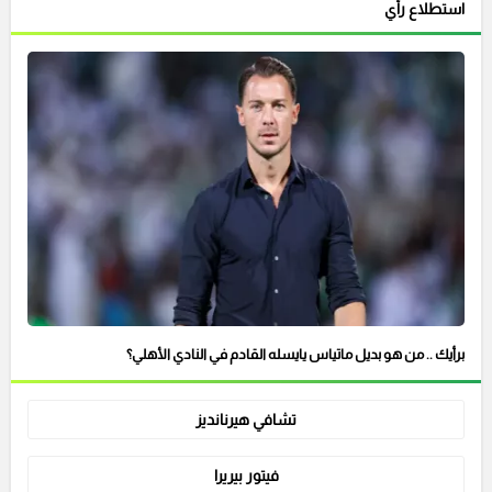
استطلاع رأي
برأيك .. من هو بديل ماتياس يايسله القادم في النادي الأهلي؟
تشافي هيرنانديز
فيتور بيريرا