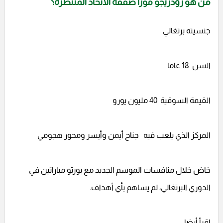
من هو رودريجو مورا صفقة الاتحاد المنتظرة؟
جنسيته برتغالي
السن 18 عاما
القيمة السوقية 40 مليون يورو
المركز الذي يلعب فيه جناح أيمن وأيسر ومحور هجومي
خاض خلال منافسات الموسم الجديد مع بورتو مباراتين في
الدوري البرتغالي، لم يساهم بأي أهداف.
اقرأ أيضا