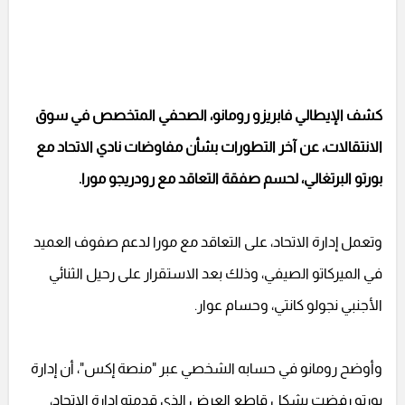
كشف الإيطالي فابريزو رومانو، الصحفي المتخصص في سوق
الانتقالات، عن آخر التطورات بشأن مفاوضات نادي الاتحاد مع
بورتو البرتغالي، لحسم صفقة التعاقد مع رودريجو مورا.
وتعمل إدارة الاتحاد، على التعاقد مع مورا لدعم صفوف العميد
في الميركاتو الصيفي، وذلك بعد الاستقرار على رحيل الثنائي
الأجنبي نجولو كانتي، وحسام عوار.
وأوضح رومانو في حسابه الشخصي عبر "منصة إكس"، أن إدارة
بورتو رفضت بشكل قاطع العرض الذي قدمته إدارة الاتحاد،